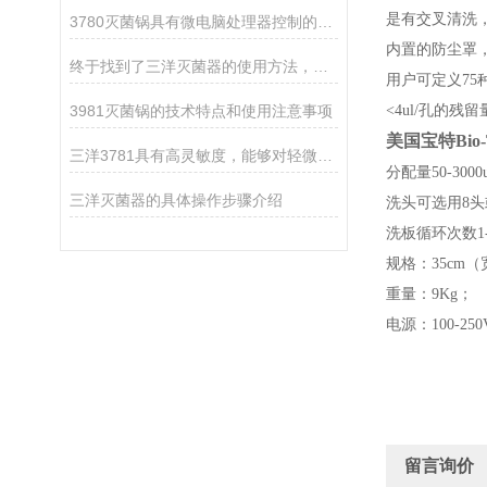
是有交叉清洗
3780灭菌锅具有微电脑处理器控制的数字显示控制面板
内置的防尘罩
终于找到了三洋灭菌器的使用方法，赶紧收藏
用户可定义7
3981灭菌锅的技术特点和使用注意事项
<4ul/孔的残留
美国宝特Bio-
三洋3781具有高灵敏度，能够对轻微触摸进行响应
分配量50-3000
三洋灭菌器的具体操作步骤介绍
洗头可选用8头
洗板循环次数1-
规格：35cm（
重量：9Kg；
电源：100-250
留言询价