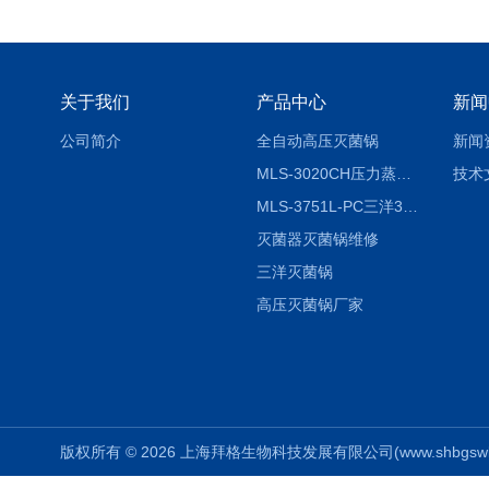
关于我们
产品中心
新闻
公司简介
全自动高压灭菌锅
新闻
MLS-3020CH压力蒸汽灭菌器
技术
MLS-3751L-PC三洋3751灭菌器
灭菌器灭菌锅维修
三洋灭菌锅
高压灭菌锅厂家
版权所有 © 2026 上海拜格生物科技发展有限公司(www.shbgswkj.co