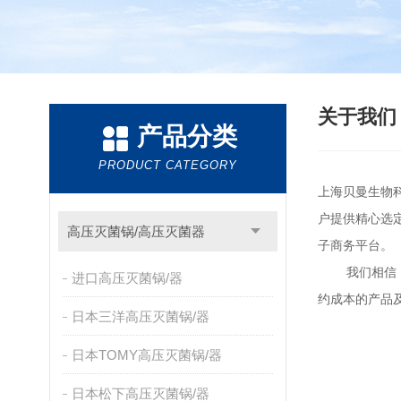
关于我
产品分类
PRODUCT CATEGORY
上海贝曼生物
户提供精心选定
高压灭菌锅/高压灭菌器
子商务平台。
我们相信，将
进口高压灭菌锅/器
约成本的产品
日本三洋高压灭菌锅/器
日本TOMY高压灭菌锅/器
日本松下高压灭菌锅/器