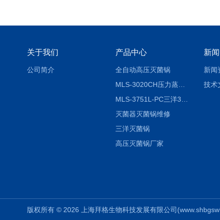
关于我们
产品中心
新闻
公司简介
全自动高压灭菌锅
新闻
MLS-3020CH压力蒸汽灭菌器
技术
MLS-3751L-PC三洋3751灭菌器
灭菌器灭菌锅维修
三洋灭菌锅
高压灭菌锅厂家
版权所有 © 2026 上海拜格生物科技发展有限公司(www.shbgswkj.co