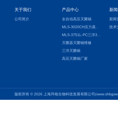
关于我们
产品中心
新闻
公司简介
全自动高压灭菌锅
新闻
MLS-3020CH压力蒸汽灭菌器
技术
MLS-3751L-PC三洋3751灭菌器
灭菌器灭菌锅维修
三洋灭菌锅
高压灭菌锅厂家
版权所有 © 2026 上海拜格生物科技发展有限公司(www.shbgswkj.co