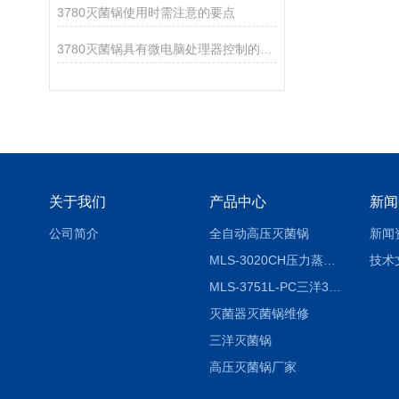
3780灭菌锅使用时需注意的要点
3780灭菌锅具有微电脑处理器控制的数字显示控制面板
关于我们
产品中心
新闻
公司简介
全自动高压灭菌锅
新闻
MLS-3020CH压力蒸汽灭菌器
技术
MLS-3751L-PC三洋3751灭菌器
灭菌器灭菌锅维修
三洋灭菌锅
高压灭菌锅厂家