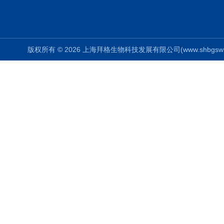
版权所有 © 2026 上海拜格生物科技发展有限公司(www.shbgswkj.co