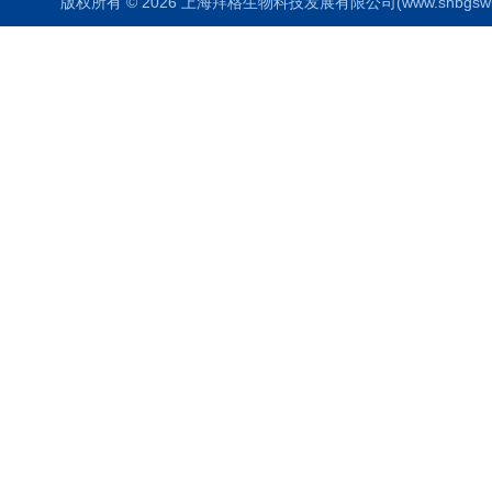
版权所有 © 2026 上海拜格生物科技发展有限公司(www.shbgswkj.co