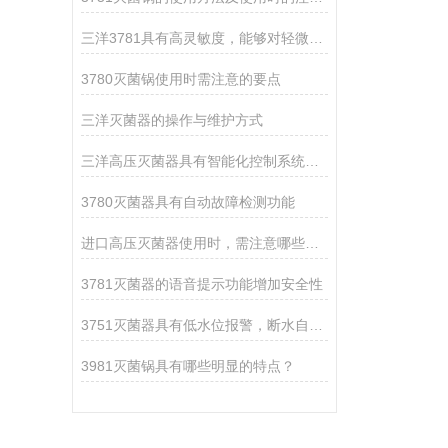
三洋3781具有高灵敏度，能够对轻微触摸进行响应
3780灭菌锅使用时需注意的要点
三洋灭菌器的操作与维护方式
三洋高压灭菌器具有智能化控制系统，可实现自动控制
3780灭菌器具有自动故障检测功能
进口高压灭菌器使用时，需注意哪些事项？
3781灭菌器的语音提示功能增加安全性
3751灭菌器具有低水位报警，断水自控等功能
3981灭菌锅具有哪些明显的特点？