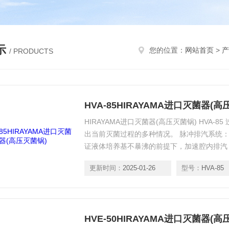
示
您的位置：
网站首页
>
产
/ PRODUCTS
HVA-85HIRAYAMA进口灭菌器(高
HIRAYAMA进口灭菌器(高压灭菌锅) HVA
出当前灭菌过程的多种情况。 脉冲排汽系统
证液体培养基不暴沸的前提下，加速腔内排汽
手动排气阀：可以手动调节快速排气，使灭菌
更新时间：
2025-01-26
型号：
HVA-85
御双路排气，可对100度之前排出的有害气
和操作人员。
HVE-50HIRAYAMA进口灭菌器(高