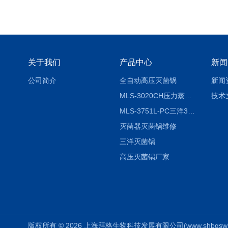
关于我们
产品中心
新闻
公司简介
全自动高压灭菌锅
新闻
MLS-3020CH压力蒸汽灭菌器
技术
MLS-3751L-PC三洋3751灭菌器
灭菌器灭菌锅维修
三洋灭菌锅
高压灭菌锅厂家
版权所有 © 2026 上海拜格生物科技发展有限公司(www.shbgswkj.co