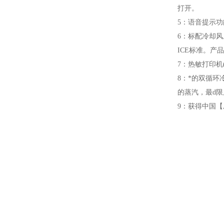
打开。
5：语音提示
6：标配冷却风
ICE标准。产
7：热敏打印机
8：*的双循环
的蒸汽，最d
9：获得中国