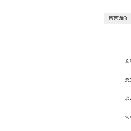
留言询价
您
您
联
常