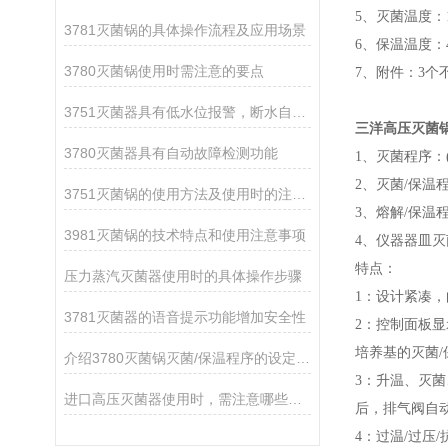
5、灭菌温度：10
3781灭菌锅的具体操作流程及应用场景
6、保温温度：4
3780灭菌锅使用时需注意的要点
7、附件：3个
3751灭菌器具有低水位报警，断水自控等功能
三洋高压灭菌
3780灭菌器具有自动故障检测功能
1、灭菌程序：(
2、灭菌/保温程
3751灭菌锅的使用方法及使用时的注意事项
3、熔解/保温程
3981灭菌锅的技术特点和使用注意事项
4、仪器器皿灭菌
特点：
压力蒸汽灭菌器使用时的具体操作步骤
1：设计紧凑
3781灭菌器的语音提示功能增加安全性
2：控制面板显
培养基的灭菌
介绍3780灭菌锅灭菌/保温程序的设定过程
3：升温、灭
进口高压灭菌器使用时，需注意哪些事项？
后，排气阀自动
4：过温/过