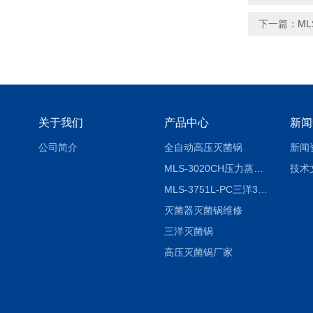
下一篇：
ML
关于我们
产品中心
新闻
公司简介
全自动高压灭菌锅
新闻
MLS-3020CH压力蒸汽灭菌器
技术
MLS-3751L-PC三洋3751灭菌器
灭菌器灭菌锅维修
三洋灭菌锅
高压灭菌锅厂家