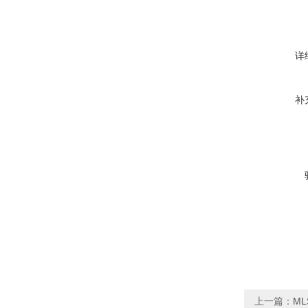
详
补
上一篇：
ML