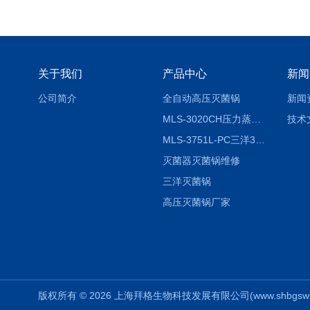
关于我们
产品中心
新闻
公司简介
全自动高压灭菌锅
新闻
MLS-3020CH压力蒸汽灭菌器
技术
MLS-3751L-PC三洋3751灭菌器
灭菌器灭菌锅维修
三洋灭菌锅
高压灭菌锅厂家
版权所有 © 2026 上海拜格生物科技发展有限公司(www.shbgswkj.co