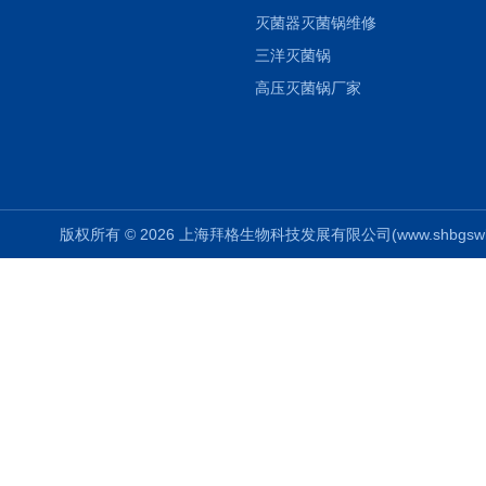
灭菌器灭菌锅维修
三洋灭菌锅
高压灭菌锅厂家
版权所有 © 2026 上海拜格生物科技发展有限公司(www.shbgswkj.co