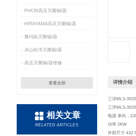
PHCBI高压灭菌锅/器
HIRAYAMA高压灭菌锅/器
雅玛拓灭菌锅/器
冰山松洋灭菌锅/器
高压灭菌锅/器维修
详情介绍
查看全部
三洋MLS-30
三洋MLS-302
相关文章
电源 单向，220
功率 2KW
RELATED ARTICLES
外部尺寸 432.