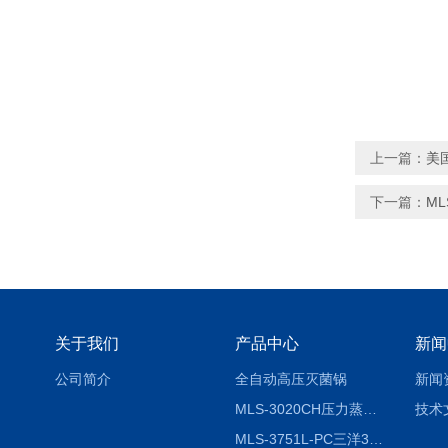
上一篇：
美国
下一篇：
ML
关于我们
产品中心
新闻
公司简介
全自动高压灭菌锅
新闻
MLS-3020CH压力蒸汽灭菌器
技术
MLS-3751L-PC三洋3751灭菌器