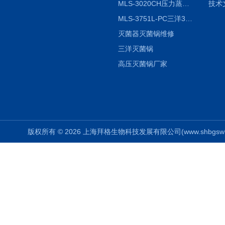
MLS-3020CH压力蒸汽灭菌器
技术
MLS-3751L-PC三洋3751灭菌器
灭菌器灭菌锅维修
三洋灭菌锅
高压灭菌锅厂家
版权所有 © 2026 上海拜格生物科技发展有限公司(www.shbgswkj.co