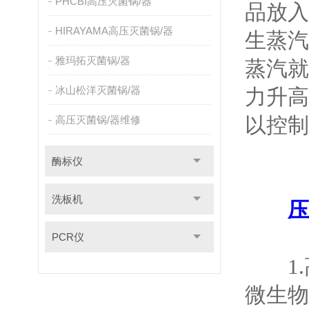
PHCBI高压灭菌锅/器
品放入
HIRAYAMA高压灭菌锅/器
生蒸汽
雅玛拓灭菌锅/器
蒸汽就
冰山松洋灭菌锅/器
力升高
以控制
高压灭菌锅/器维修
酶标仪
洗板机
压
PCR仪
1.
微生物