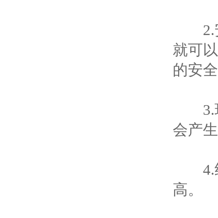
2.
就可以
的安全
3.
会产生
4.
高。